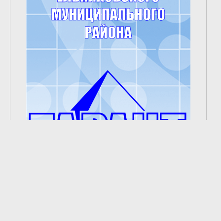
2
из
8