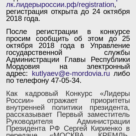
лк.лидерыроссии.рф/registration
,
регистрация открыта до 24 октября
2018 года.
После регистрации в конкурсе
просим сообщить об этом до 25
октября 2018 года в Управление
государственной службы
Администрации Главы Республики
Мордовия на электронный
адрес:
kutlyaev@e-mordovia.ru
либо
по телефону 47-05-34.
Как кадровый Конкурс «Лидеры
России» отражает приоритеты
внутренней политики президента,
рассказывает Первый заместитель
Руководителя Администрации
Президента РФ Сергей Кириенко в
передаче «МОСКВА. КРЕМЛЬ.