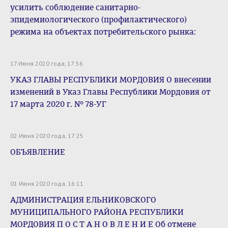
усилить соблюдение санитарно-
эпидемиологического (профилактического)
режима на объектах потребительского рынка:
17 Июня 2020 года, 17:56
УКАЗ ГЛАВЫ РЕСПУБЛИКИ МОРДОВИЯ О внесении
изменений в Указ Главы Республики Мордовия от
17 марта 2020 г. № 78-УГ
02 Июня 2020 года, 17:25
ОБЪЯВЛЕНИЕ
01 Июня 2020 года, 16:11
АДМИНИСТРАЦИЯ ЕЛЬНИКОВСКОГО
МУНИЦИПАЛЬНОГО РАЙОНА РЕСПУБЛИКИ
МОРДОВИЯ П О С Т А Н О В Л Е Н И Е Об отмене