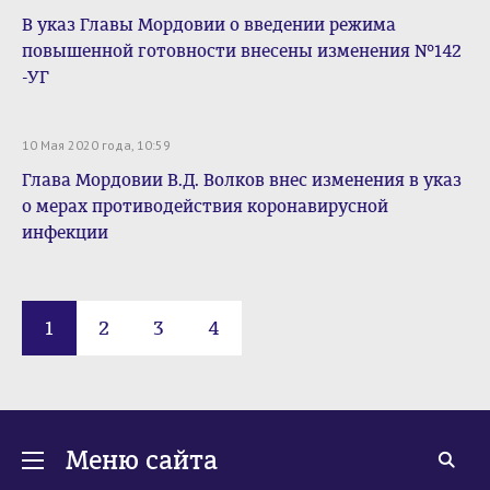
В указ Главы Мордовии о введении режима
повышенной готовности внесены изменения №142
-УГ
10 Мая 2020 года, 10:59
Глава Мордовии В.Д. Волков внес изменения в указ
о мерах противодействия коронавирусной
инфекции
1
2
3
4
Меню сайта