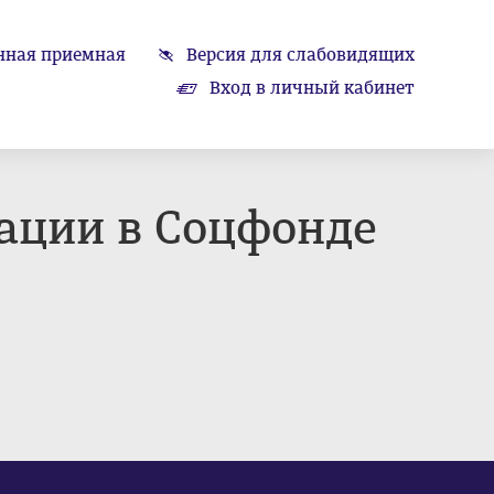
нная приемная
Версия для слабовидящих
Вход в личный кабинет
ации в Соцфонде