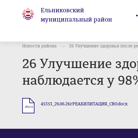
Ельниковский
муниципальный район
Новости района
26 Улучшение здоровья после реа
26 Улучшение здо
наблюдается у 98
45353_26.06.26гРЕАБИЛИТАЦИЯ_СВО.docx
.docx