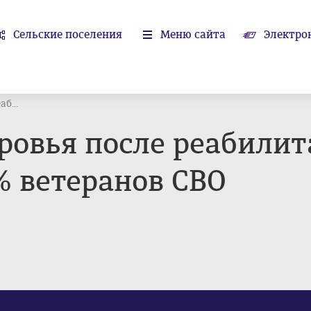
Сельские поселения
Меню сайта
Электро
б...
ровья после реабилит
% ветеранов СВО