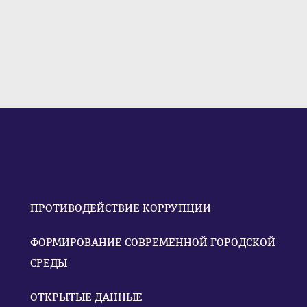
ПРОТИВОДЕЙСТВИЕ КОРРУПЦИИ
ФОРМИРОВАНИЕ СОВРЕМЕННОЙ ГОРОДСКОЙ
СРЕДЫ
ОТКРЫТЫЕ ДАННЫЕ