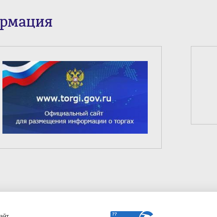
ормация