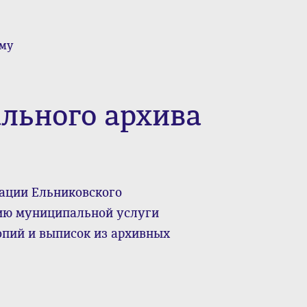
зму
льного архива
ации Ельниковского
ию муниципальной услуги
опий и выписок из архивных