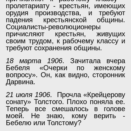
пролетариату - крестьян, имеющих
орудия производства, и требуют
падения крестьянской общины.
Социалисты-революционеры
причисляют крестьян, живущих
своим трудом, к рабочему классу и
требуют сохранения общины.
18 марта 1906
. Зачитала вчера
Бебеля «Очерки по женскому
вопросу». Он, как видно, сторонник
Дарвина.
21 июля 1906
. Прочла «Крейцерову
сонату» Толстого. Плохо поняла ее.
Теперь все смешалось в голове
моей. Не знаю, кому верить -
Бебелю или Толстому?