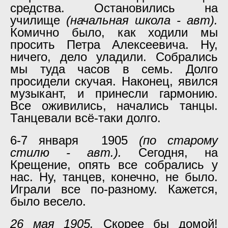
средства. Остановились на
училище
(начальная школа - авт).
Комично было, как ходили мы
просить Петра Алексеевича. Ну,
ничего, дело уладили. Собрались
мы туда часов в семь. Долго
просидели скучая. Наконец, явился
музыкант, и принесли гармонию.
Все оживились, начались танцы.
Танцевали всё-таки долго.
6-7 января 1905
(по старому
стилю - авт.).
Сегодня, на
Крещение, опять все собрались у
нас. Ну, танцев, конечно, не было.
Играли все по-разному. Кажется,
было весело.
26 мая 1905.
Скорее бы домой!