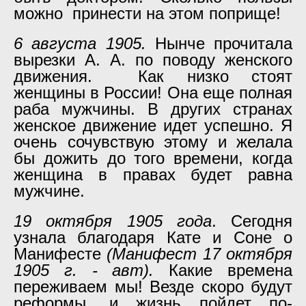
можно принести на этом поприще!
6 августа 1905.
Нынче прочитала
вырезки А. А. по поводу женского
движения. Как низко стоят
женщины в России! Она еще полная
раба мужчины. В других странах
женское движение идет успешно. Я
очень сочувствую этому и желала
бы дожить до того времени, когда
женщина в правах будет равна
мужчине.
19 октября 1905 года
. Сегодня
узнала благодаря Кате и Соне о
Манифесте
(Манифест 17 октября
1905 г. - авт).
Какие времена
переживаем мы! Везде скоро будут
реформы, и жизнь пойдет по-