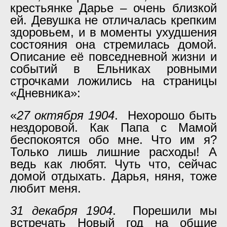
крестьянке Дарье – очень близкой
ей. Девушка не отличалась крепким
здоровьем, и в моменты ухудшения
состояния она стремилась домой.
Описание её повседневной жизни и
событий в Ельниках ровными
строчками ложились на страницы
«Дневника»:
«
27 октября 1904
. Нехорошо быть
нездоровой. Как Папа с Мамой
беспокоятся обо мне. Что им я?
Только лишь лишние расходы! А
ведь как любят. Чуть что, сейчас
домой отдыхать. Дарья, няня, тоже
любит меня.
31 декабря 1904
. Порешили мы
встречать Новый год на общие