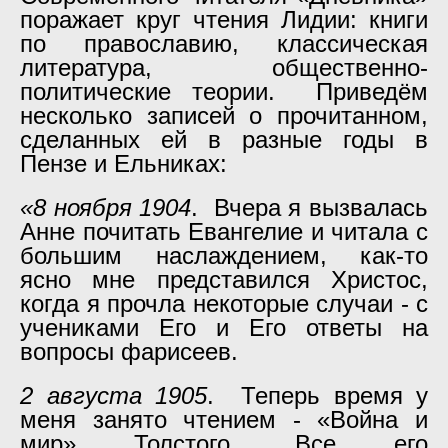
поражает круг чтения Лидии: книги
по православию, классическая
литература, общественно-
политические теории. Приведём
несколько записей о прочитанном,
сделанных ей в разные годы в
Пензе и Ельниках:
«8 ноября 1904
. Вчера я вызвалась
Анне почитать Евангелие и читала с
большим наслаждением, как-то
ясно мне представился Христос,
когда я прочла некоторые случаи - с
учениками Его и Его ответы на
вопросы фарисеев.
2 августа 1905
. Теперь время у
меня занято чтением - «Война и
мир» Толстого. Все его