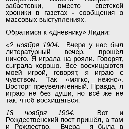
забастовки, вместо светской
хроники в газетах - сообщения о
массовых выступлениях.
Обратимся к «Дневнику» Лидии:
«2 ноября 1904
. Вчера у нас был
литературный вечер, прошёл
ничего. Я играла на рояли. Говорят,
сыграла хорошо. Все восхищаются
моей игрой, говорят, я играю с
чувством. Так «мягко, нежно».
Восторг преувеличенный. Правда, я
играю не без души, но всё же не
так, чтоб восхищаться.
18 ноября 1904
. Вот и
Рождественский пост пришёл, а там
и Рождество. Вчера я была в