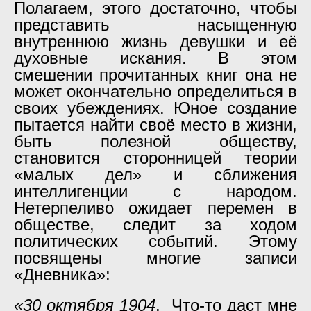
Полагаем, этого достаточно, чтобы
представить насыщенную
внутреннюю жизнь девушки и её
духовные искания. В этом
смешении прочитанных книг она не
может окончательно определиться в
своих убеждениях. Юное создание
пытается найти своё место в жизни,
быть полезной обществу,
становится сторонницей теории
«малых дел» и сближения
интеллигенции с народом.
Нетерпеливо ожидает перемен в
обществе, следит за ходом
политических событий. Этому
посвящены многие записи
«Дневника»:
«30 октября 1904
. Что-то даст мне