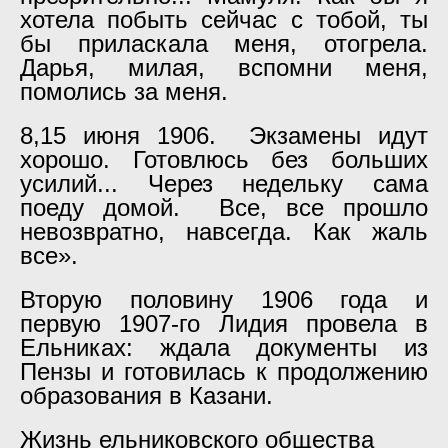
хотела побыть сейчас с тобой, ты
бы приласкала меня, отогрела.
Дарья, милая, вспомни меня,
помолись за меня.
8,15 июня 1906. Экзамены идут
хорошо. Готовлюсь без больших
усилий... Через недельку сама
поеду домой. Все, все прошло
невозвратно, навсегда. Как жаль
все».
Вторую половину 1906 года и
первую 1907-го Лидия провела в
Ельниках: ждала документы из
Пензы и готовилась к продолжению
образования в Казани.
Жизнь ельниковского общества