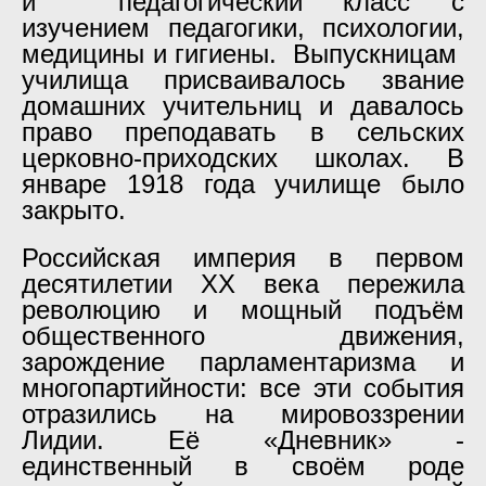
й педагогический класс с
изучением педагогики, психологии,
медицины и гигиены. Выпускницам
училища присваивалось звание
домашних учительниц и давалось
право преподавать в сельских
церковно-приходских школах. В
январе 1918 года училище было
закрыто.
Российская империя в первом
десятилетии ХХ века пережила
революцию и мощный подъём
общественного движения,
зарождение парламентаризма и
многопартийности: все эти события
отразились на мировоззрении
Лидии. Её «Дневник» -
единственный в своём роде