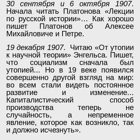
30 сентября и 6 октября 1907
.
Начала читать Платонова «Лекции
по русской истории»… Как хорошо
пишет Платонов об Алексее
Михайловиче и Петре.
19 декабря 1907
. Читаю «От утопии
к научной теории» Энгельса. Пишет,
что социализм сначала был
утопией... Но в 19 веке появился
совершенно другой взгляд на мир:
во всем стали видеть постоянное
развитие и изменение...
Капиталистический способ
производства теперь не
случайность, а непременное
явление, которое как возникло, так
и должно исчезнуть».