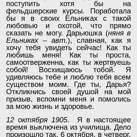
поступить хотя бы на
фельдшерские курсы. Поработала
бы я в своих Ельниках с такой
любовью и охотой, что прямо
сказать не могу. Дарьюшка (
няня в
Ельниках – авт.
), славная, как я
хочу тебя увидеть сейчас! Как ты
любишь меня! Как ты проста,
самоотверженна, как ты жертвуешь
собой! Восхищаюсь тобой. Я
удивляюсь тебе и люблю тебя всем
существом моим. Где ты, Дарья?
Откликнись своей душой на мой
призыв, вспомни меня и помолись
за мою жизнь и здоровье.
12 октября 1905
. Я в настоящее
время выключена из училища. Дело
произошло так. 6 октября, в четверг,