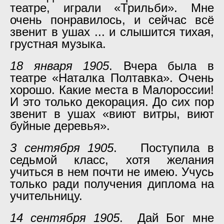
театре, играли «Трильби». Мне
очень понравилось, и сейчас всё
звенит в ушах ... и слышится тихая,
грустная музыка.
18 января 1905
. Вчера была в
театре «Наталка Полтавка». Очень
хорошо. Какие места в Малороссии!
И это только декорация. До сих пор
звенит в ушах «виют витры, виют
буйные деревья».
3 сентября 1905
. Поступила в
седьмой класс, хотя желания
учиться в нем почти не имею. Учусь
только ради получения диплома на
учительницу.
14 сентября 1905
. Дай Бог мне