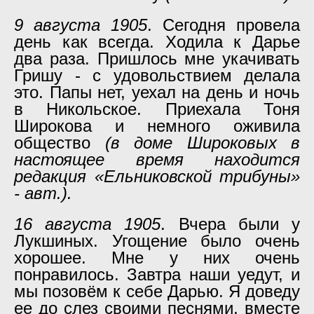
9 августа 1905
. Сегодня провела
день как всегда. Ходила к Дарье
два раза. Пришлось мне укачивать
Гришу - с удовольствием делала
это. Папы нет, уехал на день и ночь
в Никольское. Приехала Тоня
Широкова и немного оживила
общество
(в доме Широковых в
настоящее время находится
редакция «Ельниковской трибуны»
- авт.).
16 августа 1905
. Вчера были у
Лукшиных. Угощение было очень
хорошее. Мне у них очень
понравилось. Завтра наши уедут, и
мы позовём к себе Дарью. Я доведу
ее до слез своими песнями, вместе