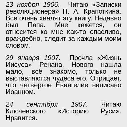
23 ноября 1906
. Читаю «Записки
революционера» П. А. Крапоткина.
Все очень хвалят эту книгу. Недавно
был Папа. Мне кажется, он
относится ко мне как-то опасливо,
враждебно, следит за каждым моим
словом.
29 января 1907
. Прочла «Жизнь
Иисуса» Ренана. Нового нашла
мало, всё знакомо, только не
выставляются чудеса его. Отрицает,
что четвёртое Евангелие написано
Иоанном.
24 сентября 1907
. Читаю
Ключевского «Историю Руси».
Нравится.