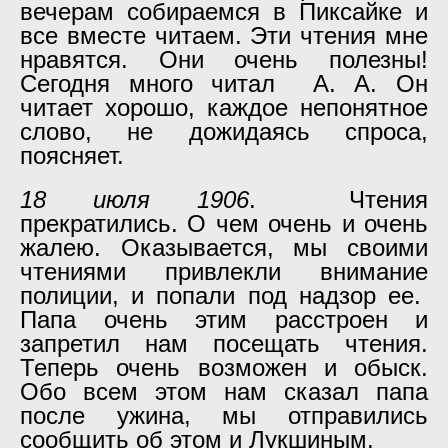
вечерам собираемся в Пиксайке и
все вместе читаем. Эти чтения мне
нравятся. Они очень полезны!
Сегодня много читал А. А. Он
читает хорошо, каждое непонятное
слово, не дожидаясь спроса,
поясняет.
18 июля 1906
. Чтения
прекратились. О чем очень и очень
жалею. Оказывается, мы своими
чтениями привлекли внимание
полиции, и попали под надзор ее.
Папа очень этим расстроен и
запретил нам посещать чтения.
Теперь очень возможен и обыск.
Обо всем этом нам сказал папа
после ужина, мы отправились
сообщить об этом и Лукшиным.