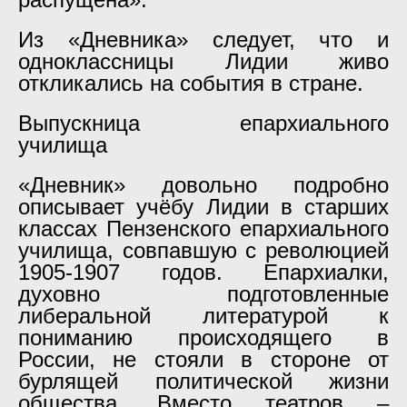
Из «Дневника» следует, что и
одноклассницы Лидии живо
откликались на события в стране.
Выпускница епархиального
училища
«Дневник» довольно подробно
описывает учёбу Лидии в старших
классах Пензенского епархиального
училища, совпавшую с революцией
1905-1907 годов. Епархиалки,
духовно подготовленные
либеральной литературой к
пониманию происходящего в
России, не стояли в стороне от
бурлящей политической жизни
общества. Вместо театров –