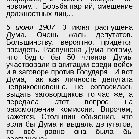
новому... Борьба партий, смещение
должностных лиц...
5 июня 1907
. 3 июня распущена
Дума. Очень жаль депутатов.
Большинству, вероятно, придётся
посидеть. Распущена Дума потому,
что будто бы 50 членов Думы
участвовали в агитации среди войск
и в заговоре против Государя. И вот
Дума, так как личность депутата
неприкосновенна, не согласилась
выдать заговорщиков тотчас же, а
передала этот вопрос на
рассмотрение комиссии. Впрочем,
кажется, Столыпин объяснил, что
если бы Дума и выдала депутатов,
то всё равно она была бы
распущена».