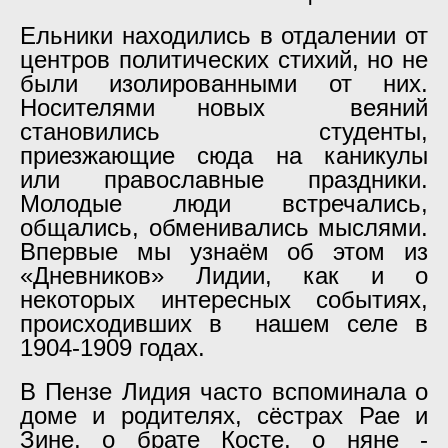
Ельники находились в отдалении от
центров политических стихий, но не
были изолированными от них.
Носителями новых веяний
становились студенты,
приезжающие сюда на каникулы
или православные праздники.
Молодые люди встречались,
общались, обменивались мыслями.
Впервые мы узнаём об этом из
«Дневников» Лидии, как и о
некоторых интересных событиях,
происходивших в нашем селе в
1904-1909 годах.
В Пензе Лидия часто вспоминала о
доме и родителях, сёстрах Рае и
Зине, о брате Косте, о няне -