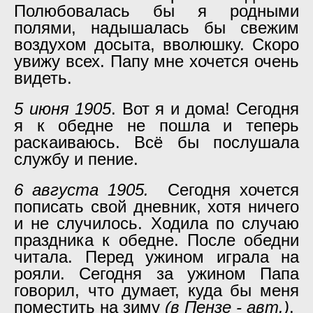
Полюбовалась бы я родными
полями, надышалась бы свежим
воздухом досыта, вволюшку. Скоро
увижу всех. Папу мне хочется очень
видеть.
5 июня 1905
. Вот я и дома! Сегодня
я к обедне не пошла и теперь
раскаиваюсь. Всё бы послушала
службу и пение.
6 августа 1905.
Сегодня хочется
пописать свой дневник, хотя ничего
и не случилось. Ходила по случаю
праздника к обедне. После обедни
читала. Перед ужином играла на
рояли. Сегодня за ужином Папа
говорил, что думает, куда бы меня
поместить на зиму
(в Пензе - авт.)
.