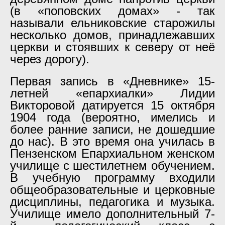
(в «поповских домах» - так
называли ельниковские старожилы
несколько домов, принадлежавших
церкви и стоявших к северу от неё
через дорогу).
Первая запись в «Дневнике» 15-
летней «епархиалки» Лидии
Викторовой датируется 15 октября
1904 года (вероятно, имелись и
более ранние записи, не дошедшие
до нас). В это время она училась в
Пензенском Епархиальном женском
училище с шестилетнем обучением.
В учебную программу входили
общеобразовательные и церковные
дисциплины, педагогика и музыка.
Училище имело дополнительный 7-