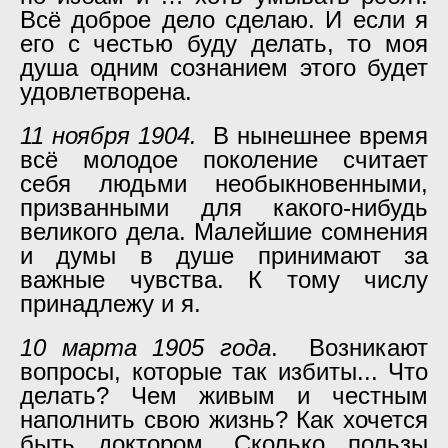
Всё доброе дело сделаю. И если я
его с честью буду делать, то моя
душа одним сознанием этого будет
удовлетворена.
11 ноября 1904.
В нынешнее время
всё молодое поколение считает
себя людьми необыкновенными,
призванными для какого-нибудь
великого дела. Малейшие сомнения
и думы в душе принимают за
важные чувства. К тому числу
принадлежу и я.
10 марта 1905 года
. Возникают
вопросы, которые так избиты... Что
делать? Чем живым и честным
наполнить свою жизнь? Как хочется
быть доктором. Сколько пользы