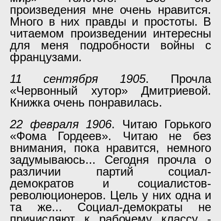
произведения мне очень нравится.
Много в них правды и простоты. В
читаемом произведении интересны
для меня подробности войны с
французами.
11 сентября 1905
. Прочла
«Червонный хутор» Дмитриевой.
Книжка очень понравилась.
22 февраля 1906
. Читаю Горького
«Фома Гордеев». Читаю не без
внимания, пока нравится, немного
задумываюсь... Сегодня прочла о
различии партий социал-
демократов и социалистов-
революционеров. Цель у них одна и
та же... Социал-демократы не
причисляют к рабочему классу -