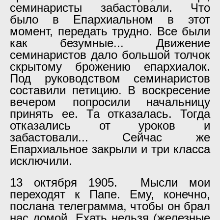
семинаристы забастовали. Что
было в Епархиальном в этот
момент, передать трудно. Все были
как безумные... Движение
семинаристов дало большой толчок
скрытому брожению епархиалок.
Под руководством семинаристов
составили петицию. В воскресение
вечером попросили начальницу
принять ее. Та отказалась. Тогда
отказались от уроков и
забастовали... Сейчас же
Епархиальное закрыли и три класса
исключили.
13 октября 1905. Мысли мои
переходят к Папе. Ему, конечно,
послана телеграмма, чтобы он брал
нас домой. Ехать нельзя (железные