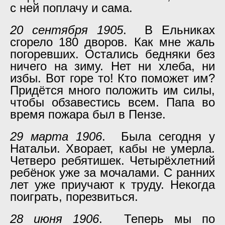
с ней поплачу и сама.
20 сентября 1905
. В Ельниках
сгорело 180 дворов. Как мне жаль
погоревших. Остались бедняки без
ничего на зиму. Нет ни хлеба, ни
избы. Вот горе то! Кто поможет им?
Придётся много положить им силы,
чтобы обзавестись всем. Папа во
время пожара был в Пензе.
29 марта 1906
. Была сегодня у
Натальи. Хворает, кабы не умерла.
Четверо ребятишек. Четырёхлетний
ребёнок уже за мочалами. С ранних
лет уже приучают к труду. Некогда
поиграть, порезвиться.
28 июня 1906
. Теперь мы по