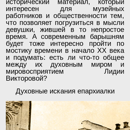
исторический материал, который
интересен для музейных
работников и общественности тем,
что позволяет погрузиться в мысли
девушки, жившей в то непростое
время. А современным барышням
будет тоже интересно пройти по
мостику времени в начало ХХ века
и подумать: есть ли что-то общее
между их духовным миром и
мировосприятием Лидии
Викторовой?
Духовные искания епархиалки