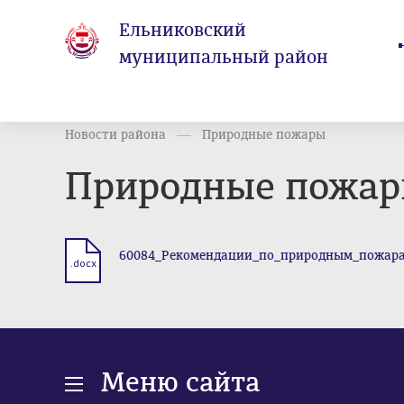
Ельниковский
муниципальный район
Новости района
Природные пожары
Природные пожа
60084_Рекомендации_по_природным_пожара
.docx
Меню сайта