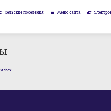
Сельские поселения
Меню сайта
Электро
ры
м.docx