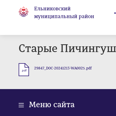
Ельниковский
муниципальный район
Старые Пичингу
29847_DOC-20241213-WA0025..pdf
.pdf
Меню сайта