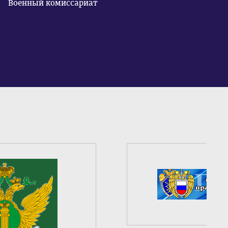
Военный комиссариат