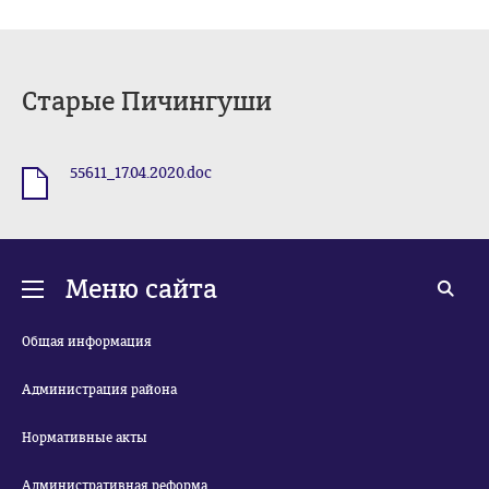
Старые Пичингуши
55611_17.04.2020.doc
.doc
Меню сайта
Общая информация
Администрация района
Нормативные акты
Административная реформа